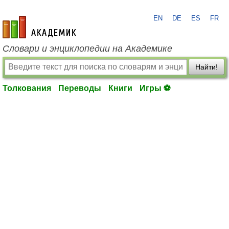
EN
DE
ES
FR
academic.ru
Словари и энциклопедии на Академике
Найти!
Толкования
Переводы
Книги
Игры ⚽